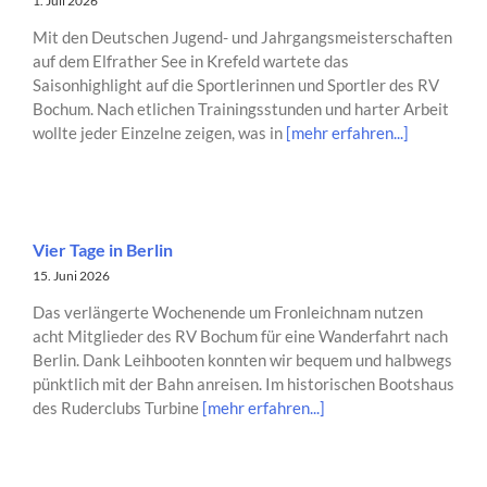
1. Juli 2026
Mit den Deutschen Jugend- und Jahrgangsmeisterschaften
auf dem Elfrather See in Krefeld wartete das
Saisonhighlight auf die Sportlerinnen und Sportler des RV
Bochum. Nach etlichen Trainingsstunden und harter Arbeit
wollte jeder Einzelne zeigen, was in
[mehr erfahren...]
Vier Tage in Berlin
15. Juni 2026
Das verlängerte Wochenende um Fronleichnam nutzen
acht Mitglieder des RV Bochum für eine Wanderfahrt nach
Berlin. Dank Leihbooten konnten wir bequem und halbwegs
pünktlich mit der Bahn anreisen. Im historischen Bootshaus
des Ruderclubs Turbine
[mehr erfahren...]