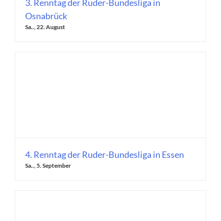
3. Renntag der Ruder-Bundesliga in
Osnabrück
Sa.., 22. August
4. Renntag der Ruder-Bundesliga in Essen
Sa.., 5. September