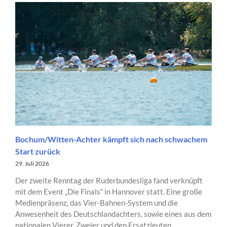
Bochum/Witten-Achter kämpft sich nach schwachem
Start zurück
29. Juli 2026
Der zweite Renntag der Ruderbundesliga fand verknüpft
mit dem Event „Die Finals“ in Hannover statt. Eine große
Medienpräsenz, das Vier-Bahnen-System und die
Anwesenheit des Deutschlandachters, sowie eines aus dem
nationalen Vierer, Zweier und den Ersatzleuten