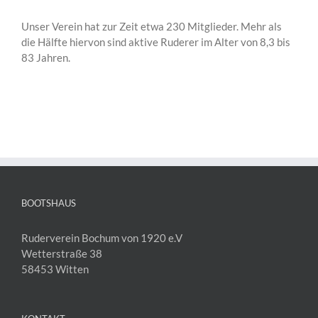
Unser Verein hat zur Zeit etwa 230 Mitglieder. Mehr als
die Hälfte hiervon sind aktive Ruderer im Alter von 8,3 bis
83 Jahren.
BOOTSHAUS
Ruderverein Bochum von 1920 e.V
Wetterstraße 38
58453 Witten