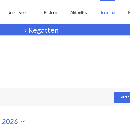
Unser Verein
Rudern
Aktuelles
Termine
st 2026
› Regatten
Veran
t 2026