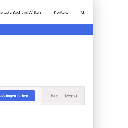
Regatta Bochum/Witten
Kontakt
Veranstaltung
staltungen suchen
Liste
Monat
Ansichten-
Navigation