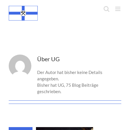
Zum
Inhalt
springen
UG
Über
UG
Der Autor hat bisher keine Details
angegeben.
Bisher hat UG, 75 Blog Beiträge
geschrieben.