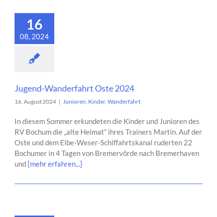
16
08, 2024
Jugend-Wanderfahrt Oste 2024
16. August 2024
|
Junioren
,
Kinder
,
Wanderfahrt
In diesem Sommer erkundeten die Kinder und Junioren des
RV Bochum die „alte Heimat“ ihres Trainers Martin. Auf der
Oste und dem Elbe-Weser-Schiffahrtskanal ruderten 22
Bochumer in 4 Tagen von Bremervörde nach Bremerhaven
und
[mehr erfahren...]