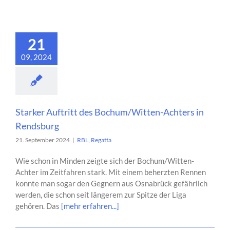
21
09, 2024
Starker Auftritt des Bochum/Witten-Achters in
Rendsburg
21. September 2024
|
RBL
,
Regatta
Wie schon in Minden zeigte sich der Bochum/Witten-
Achter im Zeitfahren stark. Mit einem beherzten Rennen
konnte man sogar den Gegnern aus Osnabrück gefährlich
werden, die schon seit längerem zur Spitze der Liga
gehören. Das
[mehr erfahren...]