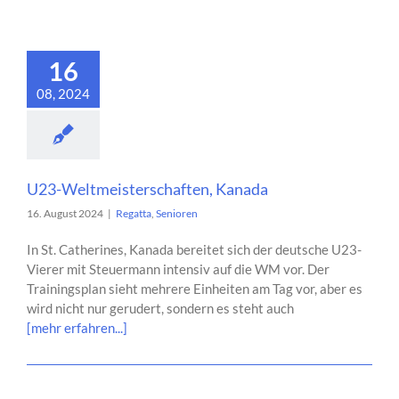
16
08, 2024
U23-Weltmeisterschaften, Kanada
16. August 2024
|
Regatta
,
Senioren
In St. Catherines, Kanada bereitet sich der deutsche U23-
Vierer mit Steuermann intensiv auf die WM vor. Der
Trainingsplan sieht mehrere Einheiten am Tag vor, aber es
wird nicht nur gerudert, sondern es steht auch
[mehr erfahren...]