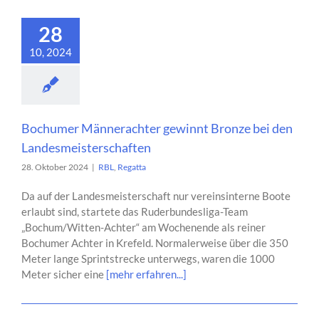
28
10, 2024
Bochumer Männerachter gewinnt Bronze bei den
Landesmeisterschaften
28. Oktober 2024
|
RBL
,
Regatta
Da auf der Landesmeisterschaft nur vereinsinterne Boote
erlaubt sind, startete das Ruderbundesliga-Team
„Bochum/Witten-Achter“ am Wochenende als reiner
Bochumer Achter in Krefeld. Normalerweise über die 350
Meter lange Sprintstrecke unterwegs, waren die 1000
Meter sicher eine
[mehr erfahren...]