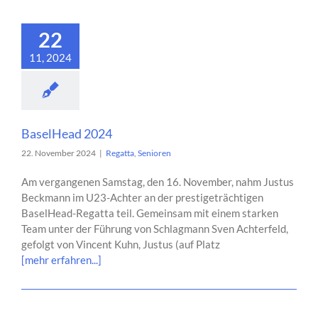
22
11, 2024
BaselHead 2024
22. November 2024
|
Regatta
,
Senioren
Am vergangenen Samstag, den 16. November, nahm Justus
Beckmann im U23-Achter an der prestigeträchtigen
BaselHead-Regatta teil. Gemeinsam mit einem starken
Team unter der Führung von Schlagmann Sven Achterfeld,
gefolgt von Vincent Kuhn, Justus (auf Platz
[mehr erfahren...]