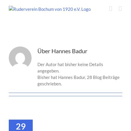
Zum
Inhalt
springen
hbadur
Über
Hannes Badur
Der Autor hat bisher keine Details
angegeben.
Bisher hat Hannes Badur, 28 Blog Beiträge
geschrieben.
29