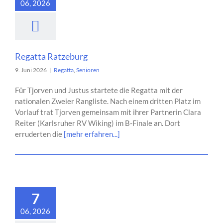
06, 2026
Regatta Ratzeburg
9. Juni 2026
|
Regatta
,
Senioren
Für Tjorven und Justus startete die Regatta mit der
nationalen Zweier Rangliste. Nach einem dritten Platz im
Vorlauf trat Tjorven gemeinsam mit ihrer Partnerin Clara
Reiter (Karlsruher RV Wiking) im B-Finale an. Dort
erruderten die
[mehr erfahren...]
7
06, 2026