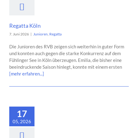
Regatta Köln
7. Juni 2026
|
Junioren
,
Regatta
Die Junioren des RVB zeigen sich weiterhin in guter Form
und konnten auch gegen die starke Konkurrenz auf dem
Fühlinger See in Köln überzeugen. Emilia, die bisher eine
beeindruckende Saison hinlegt, konnte mit einem ersten
[mehr erfahren...]
17
05, 2026