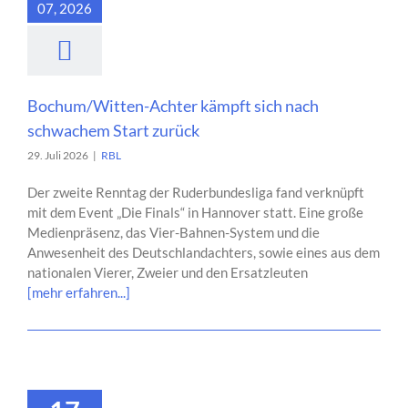
07, 2026
Bochum/Witten-Achter kämpft sich nach
schwachem Start zurück
29. Juli 2026
|
RBL
Der zweite Renntag der Ruderbundesliga fand verknüpft
mit dem Event „Die Finals“ in Hannover statt. Eine große
Medienpräsenz, das Vier-Bahnen-System und die
Anwesenheit des Deutschlandachters, sowie eines aus dem
nationalen Vierer, Zweier und den Ersatzleuten
[mehr erfahren...]