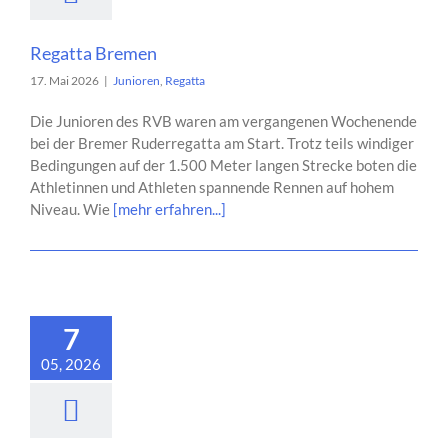
Regatta Bremen
17. Mai 2026
|
Junioren
,
Regatta
Die Junioren des RVB waren am vergangenen Wochenende
bei der Bremer Ruderregatta am Start. Trotz teils windiger
Bedingungen auf der 1.500 Meter langen Strecke boten die
Athletinnen und Athleten spannende Rennen auf hohem
Niveau. Wie
[mehr erfahren...]
7
05, 2026